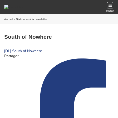
MENU
Accueil
» S'abonner à la newsletter
South of Nowhere
[DL] South of Nowhere
Partager