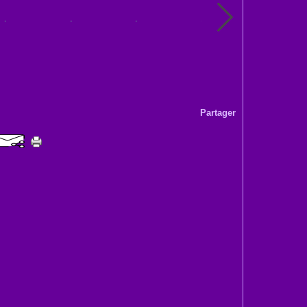
Partager