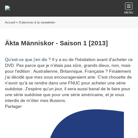
MENU
Accueil
» S'abonner à la newsletter
Äkta Människor - Saison 1 [2013]
Qu'est-ce que j'en dis ?
Il y a eu de l'hésitation avant d'acheter ce
DVD. Pas parce que je n'étais pas sûre, grands dieux, non, mais
pour l'édition : Australienne, Britannique, Française ? Finalement
j'ai décidé que mes sous encourageraient arte. C'est chouette de
n'avoir qu'à se rendre dans une FNUC pour acheter une série
suédoise. J'espère qu'un jour, il sera aussi banal de le faire pour
une série suédoise que pour une série américaine, et je vous
interdis de m'ôter mes illusions.
Partager