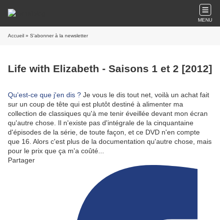
MENU
Accueil
» S'abonner à la newsletter
Life with Elizabeth - Saisons 1 et 2 [2012]
Qu'est-ce que j'en dis ?
Je vous le dis tout net, voilà un achat fait
sur un coup de tête qui est plutôt destiné à alimenter ma
collection de classiques qu'à me tenir éveillée devant mon écran
qu'autre chose. Il n'existe pas d'intégrale de la cinquantaine
d'épisodes de la série, de toute façon, et ce DVD n'en compte
que 16. Alors c'est plus de la documentation qu'autre chose, mais
pour le prix que ça m'a coûté...
Partager