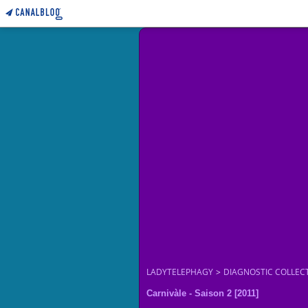
LADYTELEPHAGY
>
DIAGNOSTIC COLLEC
Carnivàle - Saison 2 [2011]