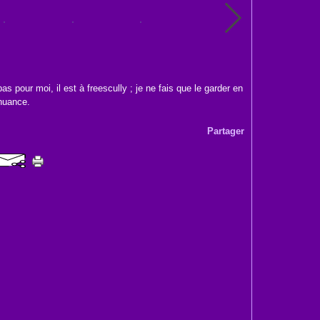
as pour moi, il est à freescully ; je ne fais que le garder en
 nuance.
Partager