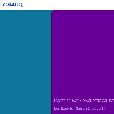
LADYTELEPHAGY
>
DIAGNOSTIC COLLEC
Les Experts - Saison 1, partie 1 [-]