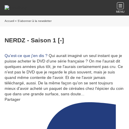
MENU
Accueil
» S'abonner à la newsletter
NERDZ - Saison 1 [-]
Qu'est-ce que j'en dis ?
Qui aurait imaginé un seul instant que je
puisse acheter le DVD d'une série française ? On me l'aurait dit
quelques années plus tôt, je ne l'aurais certainement pas cru. Ce
n'est pas le DVD que je regarde le plus souvent, mais je suis
quand même contente de l'avoir. Et de ne l'avoir jamais
téléchargé, aussi. De la même façon qu'on se sent toujours
mieux d'avoir acheté un paquet de céréales chez l'épicier du coin
que dans une grande surface, sans doute...
Partager